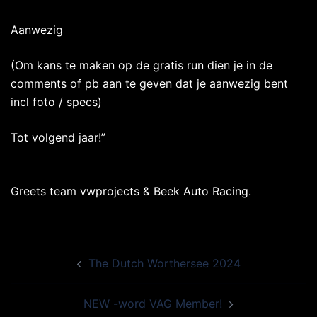
Aanwezig
(Om kans te maken op de gratis run dien je in de
comments of pb aan te geven dat je aanwezig bent
incl foto / specs)
Tot volgend jaar!”
Greets team vwprojects & Beek Auto Racing.
The Dutch Worthersee 2024
NEW -word VAG Member!