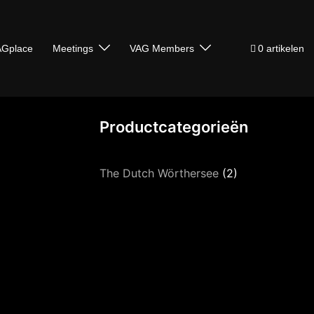
Gplace
Meetings
VAG Members
0 artikelen
Productcategorieën
The Dutch Wörthersee
(2)