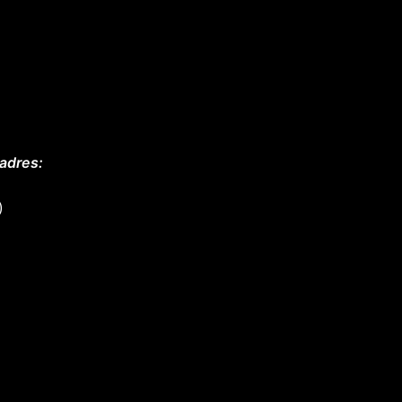
 adres:
)