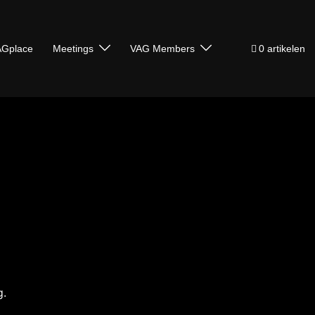
Gplace
Meetings
VAG Members
0 artikelen
g.