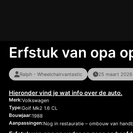
Erfstuk van opa o
Ralph - Wheelchairvantastic
25 maart 2026
Hieronder vind je wat info over de auto.
Merk:
Volkswagen
Type:
Golf Mk2 1.6 CL
Bouwjaar:
1988
Aanpassingen:
Nog in restauratie – ombouw van hand