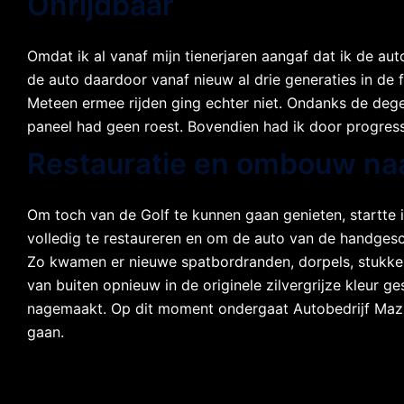
Onrijdbaar
Omdat ik al vanaf mijn tienerjaren aangaf dat ik de auto
de auto daardoor vanaf nieuw al drie generaties in de f
Meteen ermee rijden ging echter niet. Ondanks de dege
paneel had geen roest. Bovendien had ik door progres
Restauratie en ombouw na
Om toch van de Golf te kunnen gaan genieten, startte ik
volledig te restaureren en om de auto van de handges
Zo kwamen er nieuwe spatbordranden, dorpels, stukken 
van buiten opnieuw in de originele zilvergrijze kleu
nagemaakt. Op dit moment ondergaat Autobedrijf Mazier
gaan.