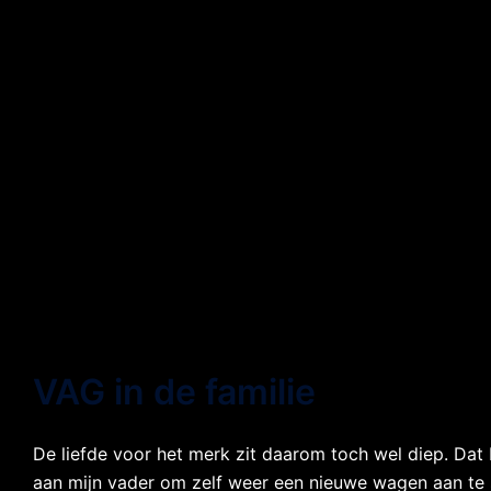
VAG in de familie
De liefde voor het merk zit daarom toch wel diep. Dat b
aan mijn vader om zelf weer een nieuwe wagen aan te 