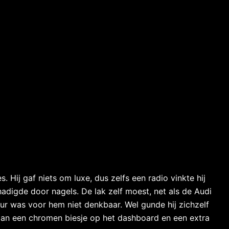
Hij gaf niets om luxe, dus zelfs een radio vinkte hij
hadigde door nagels. De lak zelf moest, net als de Audi
kleur was voor hem niet denkbaar. Wel gunde hij zichzelf
 dan een chromen biesje op het dashboard en een extra