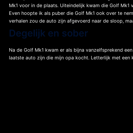
Mk1 voor in de plaats. Uiteindelijk kwam die Golf Mk1 v
Even hoopte ik als puber die Golf Mk1 ook over te neme
verhalen zou de auto zijn afgevoerd naar de sloop, maar
Degelijk en sober
Na de Golf Mk1 kwam er als bijna vanzelfsprekend een
laatste auto zijn die mijn opa kocht. Letterlijk met ee