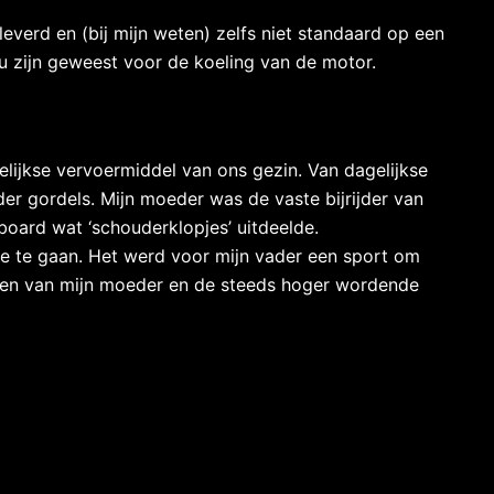
leverd en (bij mijn weten) zelfs niet standaard op een
u zijn geweest voor de koeling van de motor.
lijkse vervoermiddel van ons gezin. Van dagelijkse
er gordels. Mijn moeder was de vaste bijrijder van
board wat ‘schouderklopjes’ uitdeelde.
ie te gaan. Het werd voor mijn vader een sport om
lijden van mijn moeder en de steeds hoger wordende