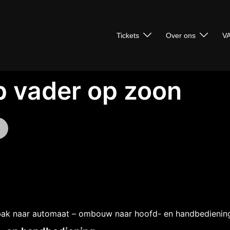
Tickets
Over ons
VA
p vader op zoon
bak naar automaat – ombouw naar hoofd- en handbedienin