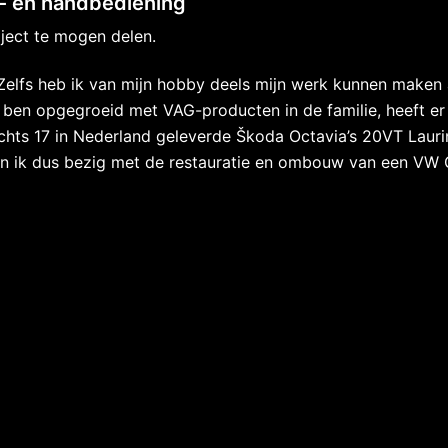
d- en handbediening
ject te mogen delen.
 Zelfs heb ik van mijn hobby deels mijn werk kunnen maken a
ben opgegroeid met VAG-producten in de familie, heeft er e
lechts 17 in Nederland geleverde Škoda Octavia’s 20VT Lauri
n ik dus bezig met de restauratie en ombouw van een VW 