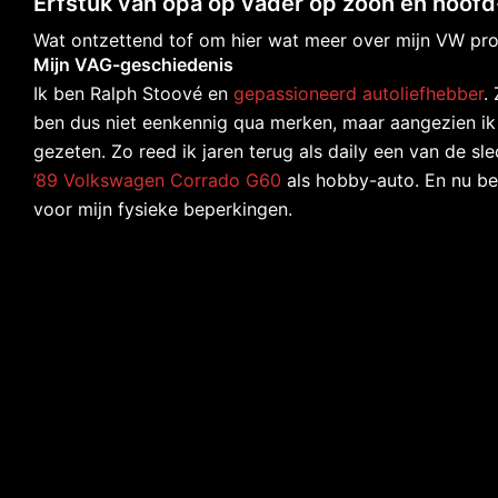
Erfstuk van opa op vader op zoon en hoof
Wat ontzettend tof om hier wat meer over mijn VW pro
Mijn VAG-geschiedenis
Ik ben Ralph Stoové en
gepassioneerd autoliefhebber
.
ben dus niet eenkennig qua merken, maar aangezien ik 
gezeten. Zo reed ik jaren terug als daily een van de s
’89 Volkswagen Corrado G60
als hobby-auto. En nu be
voor mijn fysieke beperkingen.