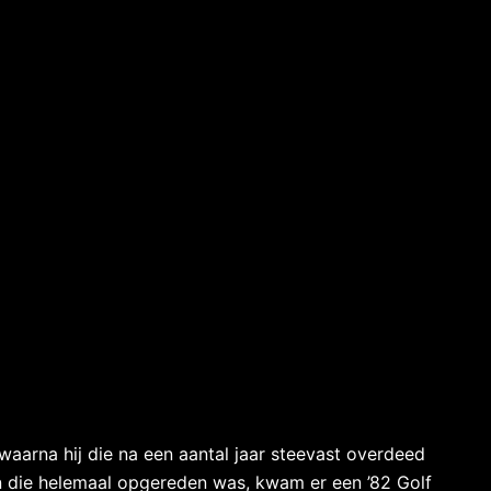
 waarna hij die na een aantal jaar steevast overdeed
n die helemaal opgereden was, kwam er een ’82 Golf