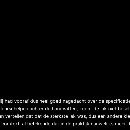
 had vooraf dus heel goed nagedacht over de specificaties. 
 deurschelpen achter de handvatten, zodat de lak niet besc
laten vertellen dat dat de sterkste lak was, dus een andere 
 comfort, al betekende dat in de praktijk nauwelijks meer