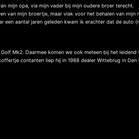
an mijn opa, via mijn vader bij mijn oudere broer terecht.
n van mijn broertje, maar vlak voor het behalen van mijn ri
 een aantal jaren geleden kwam ik erachter dat de auto (nu 
 Golf Mk2. Daarmee komen we ook meteen bij het leidend v
n koffertje contanten liep hij in 1988 dealer Wittebrug in D