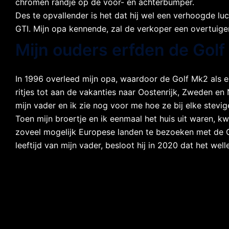
chromen randje op de voor- en achterbumper.
Des te opvallender is het dat hij wel een verhoogde luc
GTI. Mijn opa kennende, zal de verkoper een overtuig
Mijn ouders erfden de Golf
In 1996 overleed mijn opa, waardoor de Golf Mk2 als e
ritjes tot aan de vakanties naar Oostenrijk, Zweden en
mijn vader en ik zie nog voor me hoe ze bij elke stevi
Toen mijn broertje en ik eenmaal het huis uit waren, 
zoveel mogelijk Europese landen te bezoeken met de Gol
leeftijd van mijn vader, besloot hij in 2020 dat het we