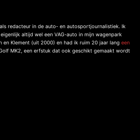
ls redacteur in de auto- en autosportjournalistiek. Ik
igenlijk altijd wel een VAG-auto in mijn wagenpark
n en Klement (uit 2000) en had ik ruim 20 jaar lang
een
Golf MK2, een erfstuk dat ook geschikt gemaakt wordt